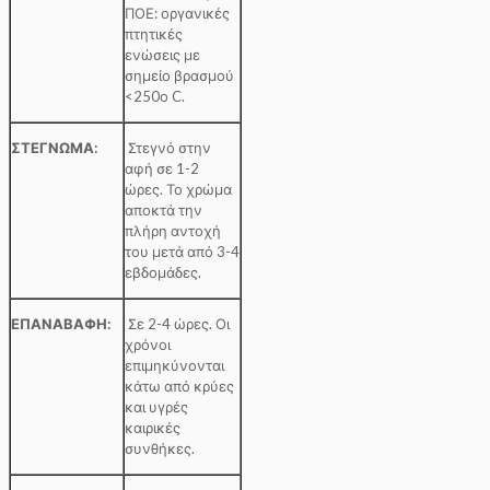
ΠΟΕ: οργανικές
πτητικές
ενώσεις με
σημείο βρασμού
<250ο C.
ΣΤΕΓΝΩΜΑ:
Στεγνό στην
αφή σε 1-2
ώρες. Το χρώμα
αποκτά την
πλήρη αντοχή
του μετά από 3-4
εβδομάδες.
ΕΠΑΝΑΒΑΦΗ:
Σε 2-4 ώρες. Οι
χρόνοι
επιμηκύνονται
κάτω από κρύες
και υγρές
καιρικές
συνθήκες.