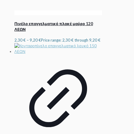
Πινέλο επαγγελματικό πλακέ μαύρο 120
ΛΕΩΝ
2,30
€
–
9,20
€
Price range: 2,30 € through 9,20 €