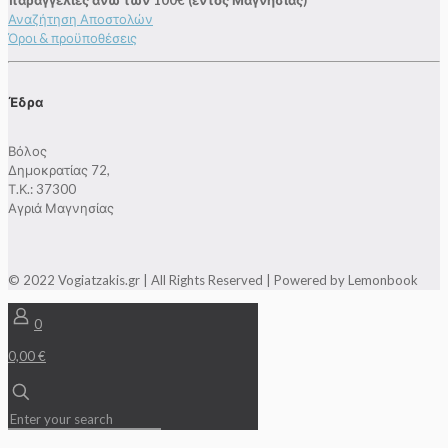
Αναζήτηση Αποστολών
Όροι & προϋποθέσεις
Έδρα
Βόλος
Δημοκρατίας 72,
Τ.Κ.: 37300
Αγριά Μαγνησίας
© 2022 Vogiatzakis.gr | All Rights Reserved | Powered by Lemonbook
0
0,00 €