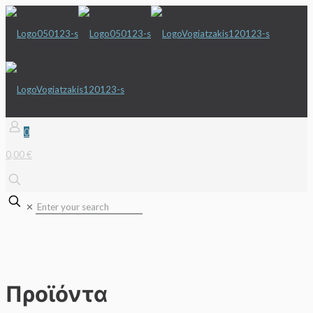
0
0,00 €
✕
Προϊόντα