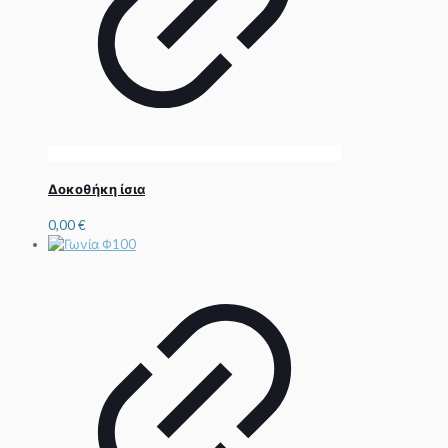
Δοκοθήκη ίσια
0,00
€