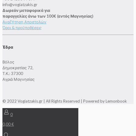
info@vogiatzakis.gr
Δωρεάν μεταφορικά για
παραγγελίες άνω των 100€ (εντός Μαγνησίας)
Αναζήτηση Αποστολών
Όροι & προϋποθέσεις
Έδρα
Βόλος
Δημοκρατίας 72,
Τ.Κ.: 37300
Αγριά Μαγνησίας
© 2022 Vogiatzakis.gr | All Rights Reserved | Powered by Lemonbook
0
0,00 €