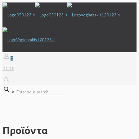
0
0,00 €
✕
Προϊόντα