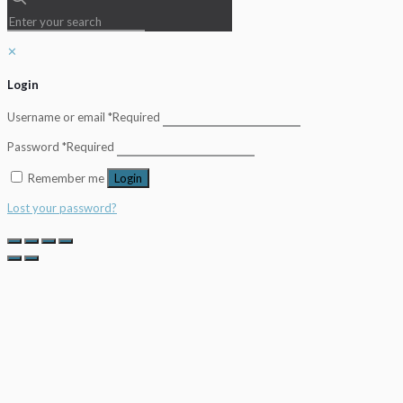
✕
Login
Username or email
*
Required
Password
*
Required
Remember me
Login
Lost your password?