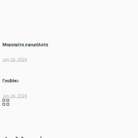
Μαργαρίτα σφυρήλατη
July 26, 2024
Γουβάκι
July 26, 2024