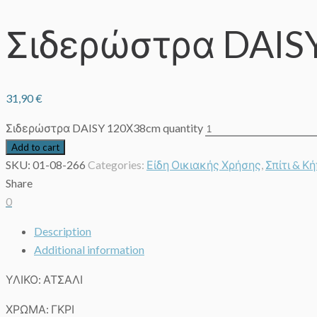
Σιδερώστρα DAIS
31,90
€
Σιδερώστρα DAISY 120Χ38cm quantity
Add to cart
SKU:
01-08-266
Categories:
Είδη Οικιακής Χρήσης
,
Σπίτι & Κ
Share
0
Description
Additional information
ΥΛΙΚΟ: ΑΤΣΑΛΙ
ΧΡΩΜΑ: ΓΚΡΙ