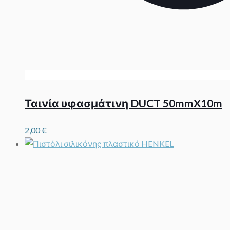
Ταινία υφασμάτινη DUCT 50mmX10m
2,00
€