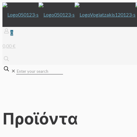
0
0,00 €
✕
Προϊόντα