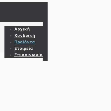
Αρχική
Χονδρική
Προϊόντα
Εταιρεία
Επικοινωνία