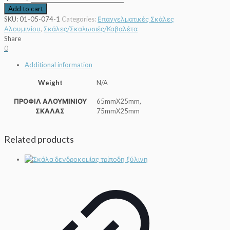
Add to cart
SKU:
01-05-074-1
Categories:
Επαγγελματικές Σκάλες
Αλουμινίου
,
Σκάλες/Σκαλωσιές/Καβαλέτα
Share
0
Additional information
Weight
N/A
ΠΡΟΦΙΛ ΑΛΟΥΜΙΝΙΟΥ
65mmX25mm,
ΣΚΑΛΑΣ
75mmX25mm
Related products