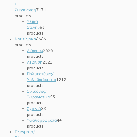
/
Στεγάνωση
74
74
products
Υλικά
Στέγης
6
6
products
Ναυτιλιακά
66
66
products
Διάφορα
26
26
products
Λείανση
21
21
products
Πολυεστέρες/
Υαλοϋφάσματα
12
12
products
Σιλικόνες/
Σφραγιστικά
5
5
products
Σχοινιά
3
3
products
Υφαλοχρώματα
4
4
products
Πλέγματα/