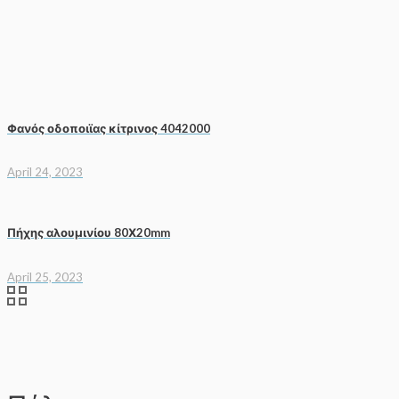
Φανός οδοποιϊας κίτρινος 4042000
April 24, 2023
Πήχης αλουμινίου 80Χ20mm
April 25, 2023