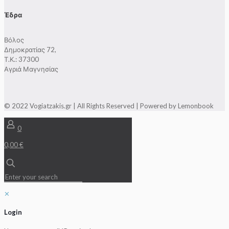
Έδρα
Βόλος
Δημοκρατίας 72,
Τ.Κ.: 37300
Αγριά Μαγνησίας
© 2022 Vogiatzakis.gr | All Rights Reserved | Powered by Lemonbook
0
0,00 €
✕
Login