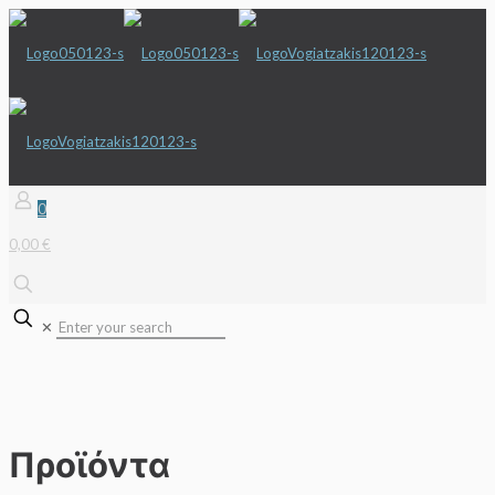
0
0,00 €
✕
Προϊόντα