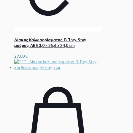
Δίσκος Καλωσορίσματος, B-Tray, Stay,
μαύρος, ABS 3,0 x 35,6 x 24,0 cm
29,00
€