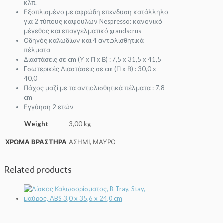
κλπ.
Εξοπλισμένο με αφρώδη επένδυση κατάλληλο
για 2 τύπους καψουλών Nespresso: κανονικό
μέγεθος και επαγγελματικό grandscrus
Οδηγός καλωδίων και 4 αντιολισθητικά
πέλματα
Διαστάσεις σε cm (Υ x Π x Β) : 7,5 x 31,5 x 41,5
Eσωτερικές Διαστάσεις σε cm (Π x Β) : 30,0 x
40,0
Πάχος μαζί με τα αντιολισθητικά πέλματα : 7,8
cm
Εγγύηση 2 ετών
Weight
3,00 kg
ΧΡΩΜΑ ΒΡΑΣΤΗΡΑ
ΑΣΗΜΙ, ΜΑΥΡΟ
Related products