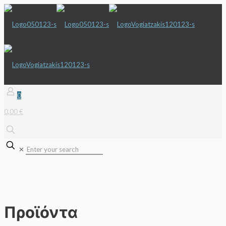
0
0,00 €
✕
Προϊόντα