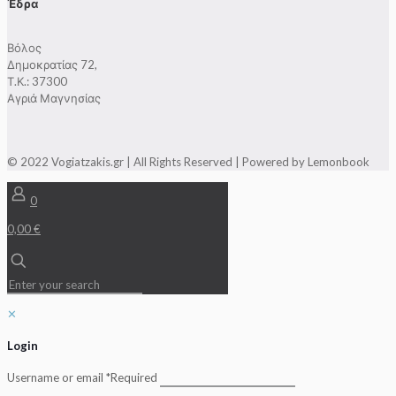
Έδρα
Βόλος
Δημοκρατίας 72,
Τ.Κ.: 37300
Αγριά Μαγνησίας
© 2022 Vogiatzakis.gr | All Rights Reserved | Powered by Lemonbook
0
0,00 €
✕
Login
Username or email
*
Required